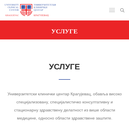
УСЛУГЕ
УСЛУГЕ
Универзитетски клинички центар Крагујевац, обавља високо
специјализовану, специјалистичко консултативну и
стационарну здравствену делатност из више области
медицине, односно области здравствене заштите.