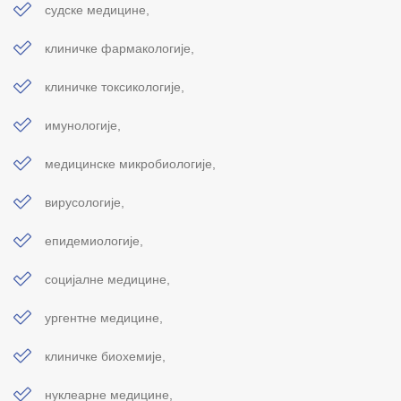
судске медицине,
клиничке фармакологије,
клиничке токсикологије,
имунологије,
медицинске микробиологије,
вирусологије,
епидемиологије,
социјалне медицине,
ургентне медицине,
клиничке биохемије,
нуклеарне медицине,