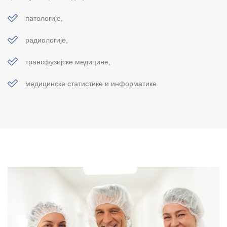
патологије,
радиологије,
трансфузијске медицине,
медицинске статистике и информатике.