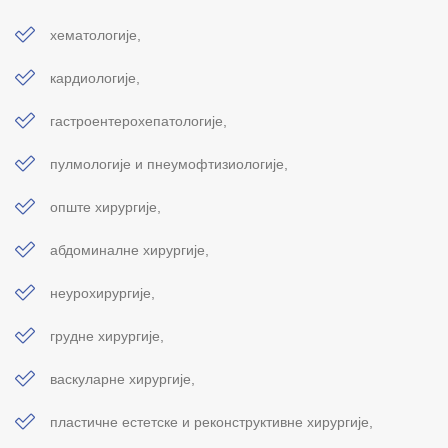
хематологије,
кардиологије,
гастроентерохепатологије,
пулмологије и пнеумофтизиологије,
опште хирургије,
абдоминалне хирургије,
неурохирургије,
грудне хирургије,
васкуларне хирургије,
пластичне естетске и реконструктивне хирургије,