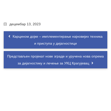
децембар 13, 2023
Карцином дојке – имплементирање најновијих техника
и приступа у дијагностици
Представљен пројекат нове зграде и уручена нова опрема
за дијагностику и лечење за УКЦ Крагујевац