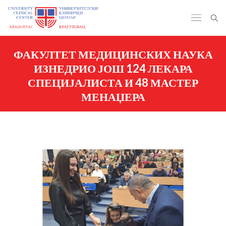
ФАКУЛТЕТ МЕДИЦИНСКИХ НАУКА
ИЗНЕДРИО ЈОШ 124 ЛЕКАРА
СПЕЦИЈАЛИСТА И 48 МАСТЕР
МЕНАЏЕРА