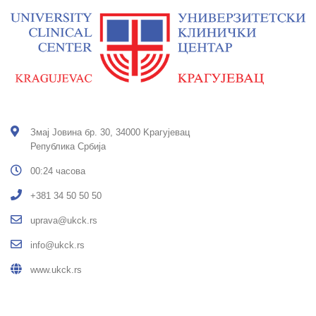
Змај Јовина бр. 30, 34000 Kрагујевац
Република Србија
00:24 часова
+381 34 50 50 50
uprava@ukck.rs
info@ukck.rs
www.ukck.rs