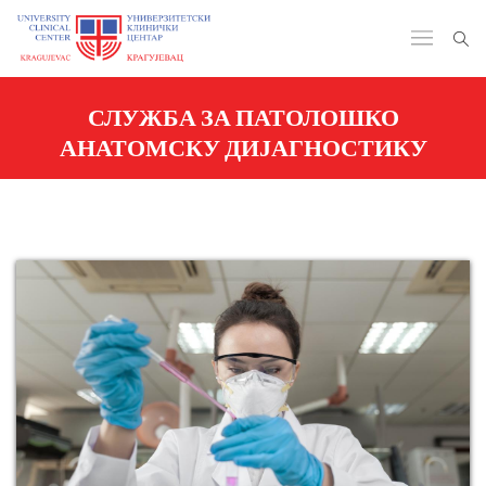
СЛУЖБА ЗА ПАТОЛОШКО
АНАТОМСКУ ДИЈАГНОСТИКУ