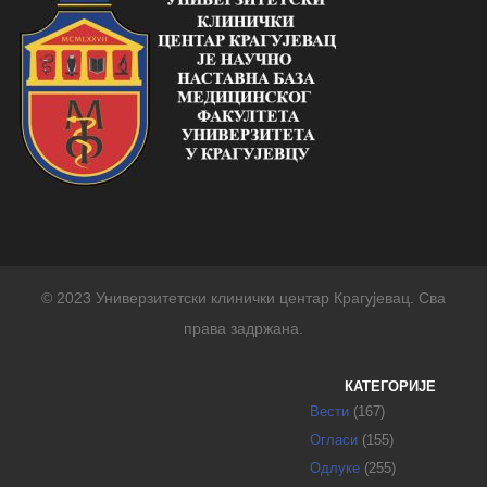
© 2023 Универзитетски клинички центар Крагујевац. Сва
права задржана.
КАТЕГОРИЈЕ
Вести
(167)
Огласи
(155)
Одлуке
(255)