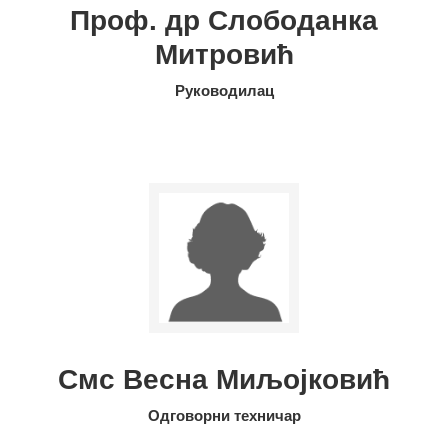
Проф. др Слободанка
Митровић
Руководилац
Смс Весна Миљојковић
Одговорни техничар