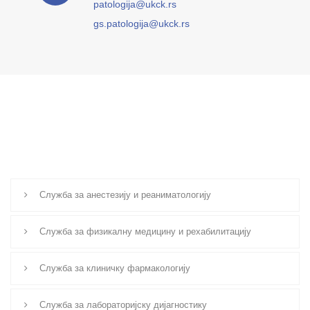
patologija@ukck.rs
gs.patologija@ukck.rs
Служба за анестезију и реаниматологију
Служба за физикалну медицину и рехабилитацију
Служба за клиничку фармакологију
Служба за лабораторијску дијагностику