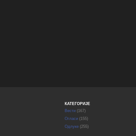
КАТЕГОРИЈЕ
Вести
(167)
Огласи
(155)
Одлуке
(255)