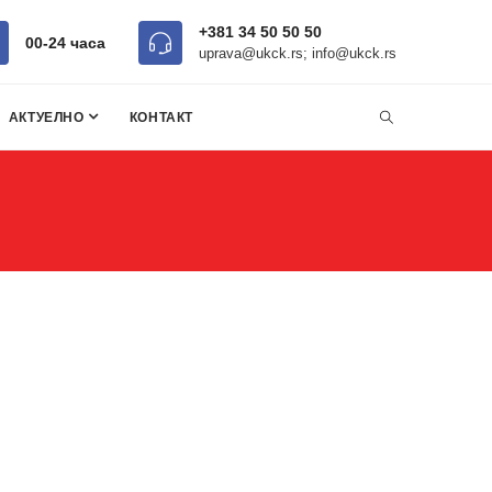
+381 34 50 50 50
00-24 часa
uprava@ukck.rs; info@ukck.rs
АКТУЕЛНО
КОНТАКТ