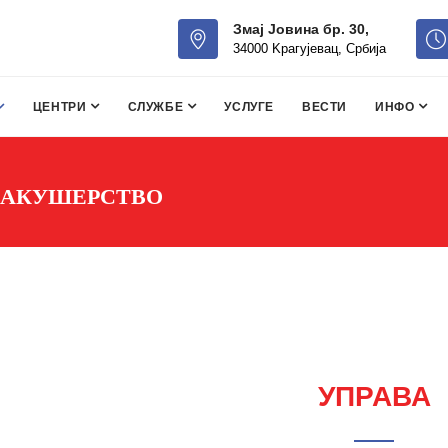
Змај Јовина бр. 30,
34000 Kрагујевац, Србија
ЦЕНТРИ
СЛУЖБЕ
УСЛУГЕ
ВЕСТИ
ИНФО
И АКУШЕРСТВО
УПРАВА