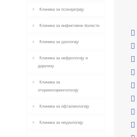
Клиника за психијатрију
Клиника за инфективне болести
Клиника за урологију
Клиника за нефрологију и
дијализу
Клиника за
оториноларингологију
Клиника за офталмологију
Клиника за неурологију