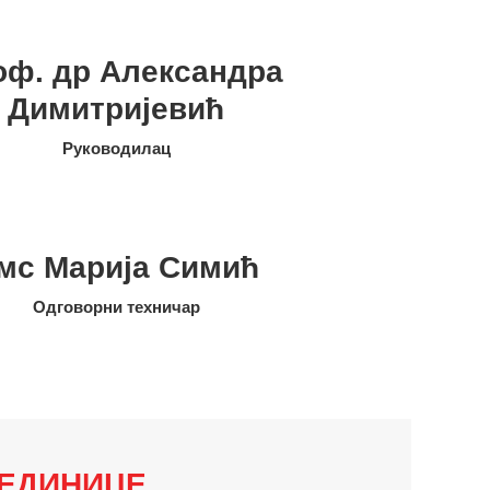
оф. др Александра
Димитријевић
Руководилац
мс Марија Симић
Одговорни техничар
ЈЕДИНИЦЕ