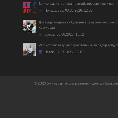
Велики одзив грађана на акцију превентивних прег
Понедељак, 03.08.2026. 12:39
Донација апарата за Одељење хематоонкологије Кл
Крагујевац
Cреда, 05.08.2026. 13:52
Реконструисан други спрат Клинике за педијатрију 
Петак, 17.07.2026. 15:18
© 2023 Универзитетски клинички центар Крагује