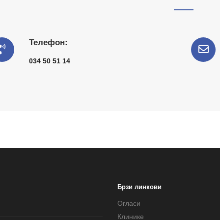
Телефон:
034 50 51 14
Брзи линкови
Огласи
Клинике