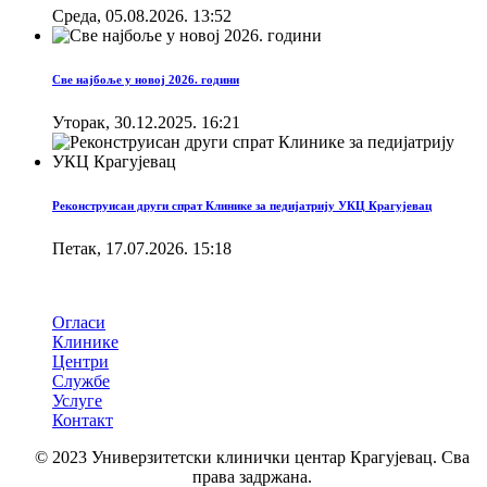
Cреда, 05.08.2026. 13:52
Све најбоље у новој 2026. години
Уторак, 30.12.2025. 16:21
Реконструисан други спрат Клинике за педијатрију УКЦ Крагујевац
Петак, 17.07.2026. 15:18
Брзи линкови
Огласи
Клинике
Центри
Службе
Услуге
Контакт
© 2023 Универзитетски клинички центар Крагујевац. Сва
права задржана.