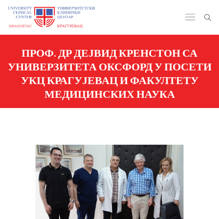
ПРОФ. ДР ДЕЈВИД КРЕНСТОН СА
УНИВЕРЗИТЕТА ОКСФОРД У ПОСЕТИ
УКЦ КРАГУЈЕВАЦ И ФАКУЛТЕТУ
МЕДИЦИНСКИХ НАУКА