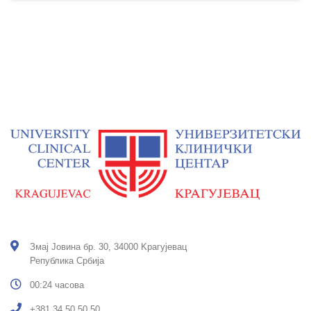
Змај Јовина бр. 30, 34000 Kрагујевац
Република Србија
00:24 часова
+381 34 50 50 50