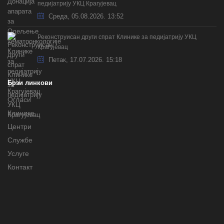
педијатрију УКЦ Крагујевац
Cреда, 05.08.2026. 13:52
Реконструисан други спрат Клинике за педијатрију УКЦ
Крагујевац
Петак, 17.07.2026. 15:18
Брзи линкови
Огласи
Клинике
Центри
Службе
Услуге
Контакт