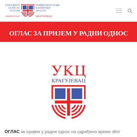
ОГЛАС ЗА ПРИЈЕМ У РАДНИ ОДНОС
ОГЛАС
за пријем у радни однос на одређено време због