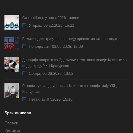
Све најбоље у новој 2026. години
Уторак, 30.12.2025. 16:21
Велики одзив грађана на акцију превентивних прегледа
Понедељак, 03.08.2026. 12:39
Донација апарата за Одељење хематоонкологије Клинике за
педијатрију УКЦ Крагујевац
Cреда, 05.08.2026. 13:52
Реконструисан други спрат Клинике за педијатрију УКЦ
Крагујевац
Петак, 17.07.2026. 15:18
Брзи линкови
Огласи
Клинике