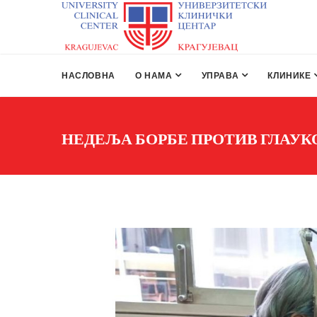
НАСЛОВНА
О НАМА
УПРАВА
КЛИНИКЕ
НЕДЕЉА БОРБЕ ПРОТИВ ГЛАУКОМ