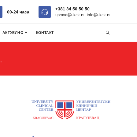
+381 34 50 50 50
00-24 часa
uprava@ukck.rs; info@ukck.rs
АКТУЕЛНО
КОНТАКТ
.