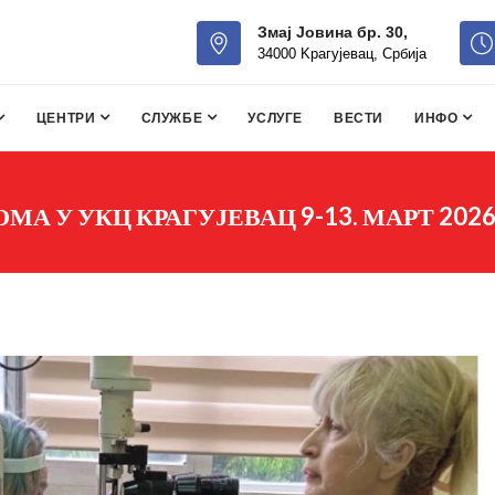
Змај Јовина бр. 30,
34000 Kрагујевац, Србија
ЦЕНТРИ
СЛУЖБЕ
УСЛУГЕ
ВЕСТИ
ИНФО
А У УКЦ КРАГУЈЕВАЦ 9-13. МАРТ 2026