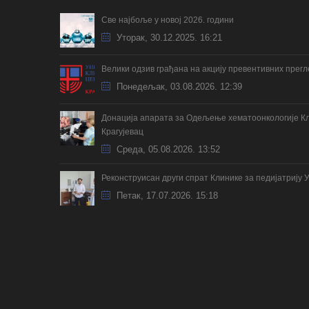
Све најбоље у новој 2026. години
Уторак, 30.12.2025. 16:21
Велики одзив грађана на акцију превентивних прег
Понедељак, 03.08.2026. 12:39
Донација апарата за Одељење хематоонкологије Кл
Крагујевац
Cреда, 05.08.2026. 13:52
Реконструисан други спрат Клинике за педијатрију 
Петак, 17.07.2026. 15:18