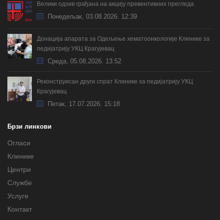
Велики одзив грађана на акцију превентивних прегледа
Понедељак, 03.08.2026. 12:39
Донација апарата за Одељење хематоонкологије Клинике за
педијатрију УКЦ Крагујевац
Cреда, 05.08.2026. 13:52
Реконструисан други спрат Клинике за педијатрију УКЦ
Крагујевац
Петак, 17.07.2026. 15:18
Брзи линкови
Огласи
Клинике
Центри
Службе
Услуге
Контакт