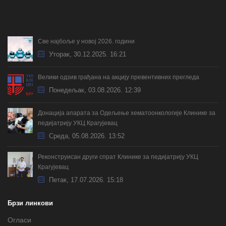
Све најбоље у новој 2026. години
Уторак, 30.12.2025. 16:21
Велики одзив грађана на акцију превентивних прегледа
Понедељак, 03.08.2026. 12:39
Донација апарата за Одељење хематоонкологије Клинике за
педијатрију УКЦ Крагујевац
Cреда, 05.08.2026. 13:52
Реконструисан други спрат Клинике за педијатрију УКЦ
Крагујевац
Петак, 17.07.2026. 15:18
Брзи линкови
Огласи