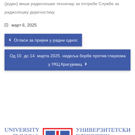
(један) виши радиолошки техничар за потребе Службе за
радиолошку дијагностику.
март 6, 2025
Огласи за пријем у радни однос
Од 10. до 14. марта 2025. недеља борбе против глаукома
у УКЦ Крагујевац