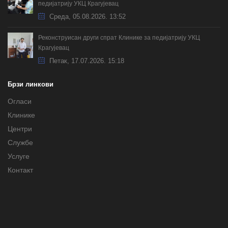
педијатрију УКЦ Крагујевац
Cреда, 05.08.2026. 13:52
Реконструисан други спрат Клинике за педијатрију УКЦ
Крагујевац
Петак, 17.07.2026. 15:18
Брзи линкови
Огласи
Клинике
Центри
Службе
Услуге
Контакт