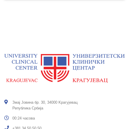
Змај Јовина бр. 30, 34000 Kрагујевац
Република Србија
00:24 часова
+381 34 50 50 50