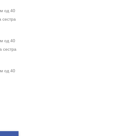
м од 40
а сестра
м од 40
а сестра
м од 40