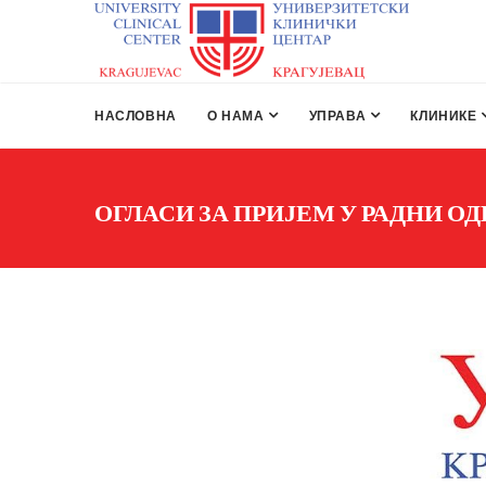
НАСЛОВНА
О НАМА
УПРАВА
КЛИНИКЕ
ОГЛАСИ ЗА ПРИЈЕМ У РАДНИ О