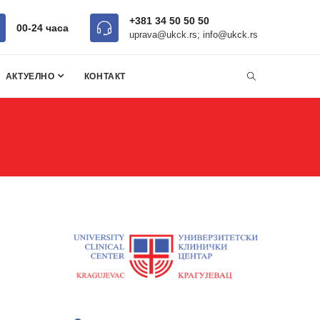
+381 34 50 50 50
00-24 часa
uprava@ukck.rs; info@ukck.rs
АКТУЕЛНО
КОНТАКТ