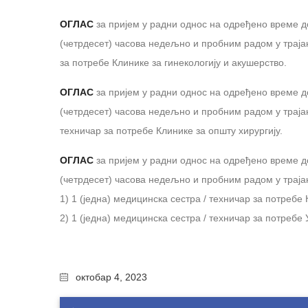
ОГЛАС
за пријем у радни однос на одређено време д
(четрдесет) часова недељно и пробним радом у трајањ
за потребе Клинике за гинекологију и акушерство.
ОГЛАС
за пријем у радни однос на одређено време д
(четрдесет) часова недељно и пробним радом у трајањ
техничар за потребе Клинике за општу хирургију.
ОГЛАС
за пријем у радни однос на одређено време д
(четрдесет) часова недељно и пробним радом у трајањ
1) 1 (једна) медицинска сестра / техничар за потребе 
2) 1 (једна) медицинска сестра / техничар за потребе 
октобар 4, 2023