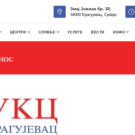
Змај Јовина бр. 30,
34000 Kрагујевац, Србија
ЦЕНТРИ
СЛУЖБЕ
УСЛУГЕ
ВЕСТИ
ИНФО
ДНОС