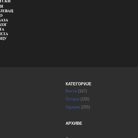
КАТЕГОРИЈЕ
Вести
(167)
Огласи
(155)
Одлуке
(255)
АРХИВЕ