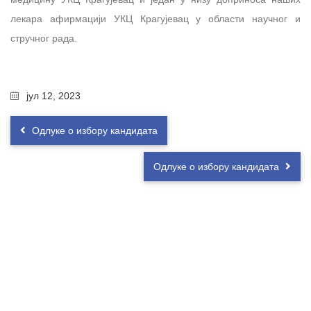
лекара афирмацији УКЦ Крагујевац у области научног и
стручног рада.
јул 12, 2023
Одлуке о избору кандидата
Одлуке о избору кандидата