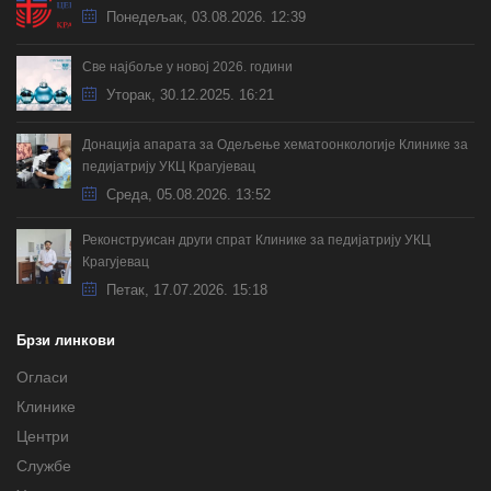
Понедељак, 03.08.2026. 12:39
Све најбоље у новој 2026. години
Уторак, 30.12.2025. 16:21
Донација апарата за Одељење хематоонкологије Клинике за
педијатрију УКЦ Крагујевац
Cреда, 05.08.2026. 13:52
Реконструисан други спрат Клинике за педијатрију УКЦ
Крагујевац
Петак, 17.07.2026. 15:18
Брзи линкови
Огласи
Клинике
Центри
Службе