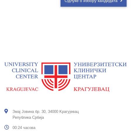
Одлуке о избору кандидата
Змај Јовина бр. 30, 34000 Kрагујевац
Република Србија
00:24 часова