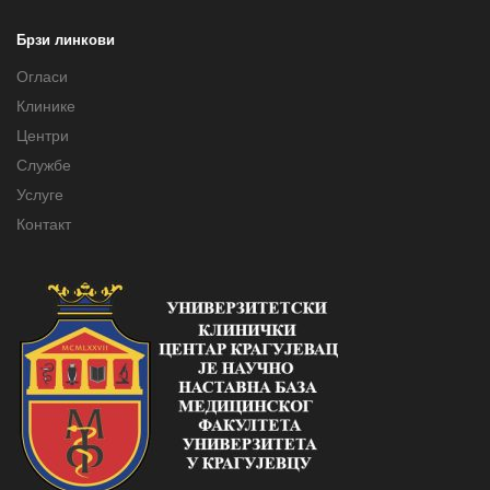
Брзи линкови
Огласи
Клинике
Центри
Службе
Услуге
Контакт