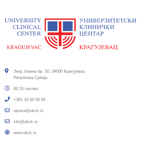
Змај Јовина бр. 30, 34000 Kрагујевац
Република Србија
00:24 часова
+381 34 50 50 50
uprava@ukck.rs
info@ukck.rs
www.ukck.rs