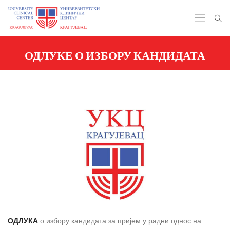
ОДЛУКЕ О ИЗБОРУ КАНДИДАТА
ОДЛУКА
о избору кандидата за пријем у радни однос на