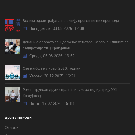
Велики одзив грађана на акцију превентивних прегледа
Понедељак, 03.08.2026. 12:39
Донација апарата за Одељење хематоонкологије Клинике за
педијатрију УКЦ Крагујевац
Cреда, 05.08.2026. 13:52
Све најбоље у новој 2026. години
Уторак, 30.12.2025. 16:21
Реконструисан други спрат Клинике за педијатрију УКЦ
Крагујевац
Петак, 17.07.2026. 15:18
Брзи линкови
Огласи