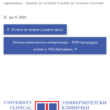
одржавања – бравар за потребе Службе за техничке послове.
јун 3, 2022
Огласи за пријем у радни однос
Лечење резистентне хипертензије – RDN процедура
ускоро у УКЦ Крагујевац