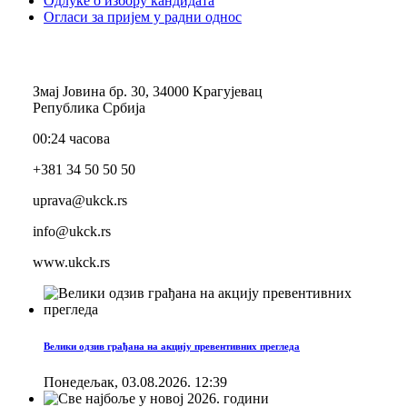
Одлуке о избору кандидата
Огласи за пријем у радни однос
Змај Јовина бр. 30, 34000 Kрагујевац
Република Србија
00:24 часова
+381 34 50 50 50
uprava@ukck.rs
info@ukck.rs
www.ukck.rs
Велики одзив грађана на акцију превентивних прегледа
Понедељак, 03.08.2026. 12:39