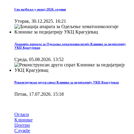
Све најбоље у новој 2026. години
Уторак, 30.12.2025. 16:21
Донација апарата за Одељење хематоонкологије Клинике за педијатрију
УКЦ Крагујевац
Cреда, 05.08.2026. 13:52
Реконструисан други спрат Клинике за педијатрију УКЦ Крагујевац
Петак, 17.07.2026. 15:18
Брзи линкови
Огласи
Клинике
Центри
Службе