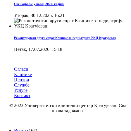
Све најбоље у новој 2026. години
Уторак, 30.12.2025. 16:21
Реконструисан други спрат Клинике за педијатрију УКЦ Крагујевац
Петак, 17.07.2026. 15:18
Брзи линкови
Огласи
Клинике
Центри
Службе
Услуге
Контакт
© 2023 Универзитетски клинички центар Крагујевац. Сва
права задржана.
Категорије
Вести
(167)