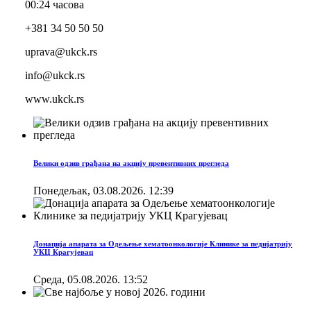
00:24 часова
+381 34 50 50 50
uprava@ukck.rs
info@ukck.rs
www.ukck.rs
Велики одзив грађана на акцију превентивних прегледа
Понедељак, 03.08.2026. 12:39
Донација апарата за Одељење хематоонкологије Клинике за педијатрију
УКЦ Крагујевац
Cреда, 05.08.2026. 13:52