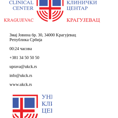
Змај Јовина бр. 30, 34000 Kрагујевац
Република Србија
00:24 часова
+381 34 50 50 50
uprava@ukck.rs
info@ukck.rs
www.ukck.rs