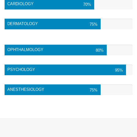
CARDIOLOGY
70%
DERMATOLOGY
75%
OPHTHALMOLOGY
80%
PSYCHOLOGY
95%
ANESTHESIOLOGY
75%