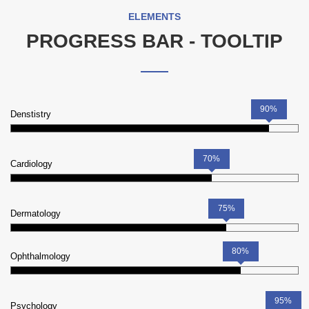
ELEMENTS
PROGRESS BAR - TOOLTIP
90%
Denstistry
70%
Cardiology
75%
Dermatology
80%
Ophthalmology
95%
Psychology