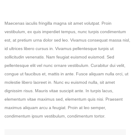
Maecenas iaculis fringilla magna sit amet volutpat. Proin
vestibulum, ex quis imperdiet tempus, nunc turpis condimentum
est, at pretium urna dolor sed leo. Vivamus consequat massa nisl,
id ultrices libero cursus in. Vivamus pellentesque turpis ut
sollicitudin venenatis. Nam feugiat euismod euismod. Sed
pellentesque elit vel nunc ornare vestibulum. Curabitur dui velit,
congue ut faucibus et, mattis in ante. Fusce aliquam nulla orci, ut
molestie libero laoreet in. Nunc eu euismod nulla, sit amet
dignissim risus. Mauris vitae suscipit ante. In turpis lacus,
elementum vitae maximus sed, elementum quis nisi. Praesent
maximus aliquam arcu a feugiat. Proin at leo semper,
condimentum ipsum vestibulum, condimentum tortor.