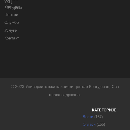
Клинике
Центри
Службе
Услуге
Контакт
© 2023 Универзитетски клинички центар Крагујевац. Сва
права задржана.
КАТЕГОРИЈЕ
Вести
(167)
Огласи
(155)