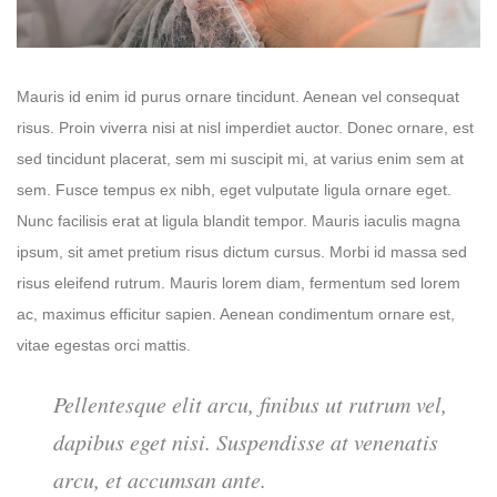
Mauris id enim id purus ornare tincidunt. Aenean vel consequat
risus. Proin viverra nisi at nisl imperdiet auctor. Donec ornare, est
sed tincidunt placerat, sem mi suscipit mi, at varius enim sem at
sem. Fusce tempus ex nibh, eget vulputate ligula ornare eget.
Nunc facilisis erat at ligula blandit tempor. Mauris iaculis magna
ipsum, sit amet pretium risus dictum cursus. Morbi id massa sed
risus eleifend rutrum. Mauris lorem diam, fermentum sed lorem
ac, maximus efficitur sapien. Aenean condimentum ornare est,
vitae egestas orci mattis.
Pellentesque elit arcu, finibus ut rutrum vel,
dapibus eget nisi. Suspendisse at venenatis
arcu, et accumsan ante.