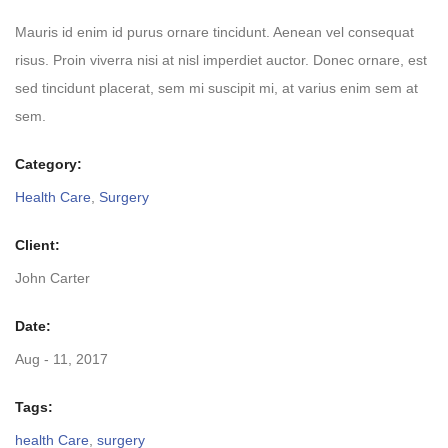
Mauris id enim id purus ornare tincidunt. Aenean vel consequat
risus. Proin viverra nisi at nisl imperdiet auctor. Donec ornare, est
sed tincidunt placerat, sem mi suscipit mi, at varius enim sem at
sem.
Category:
Health Care
,
Surgery
Client:
John Carter
Date:
Aug - 11, 2017
Tags:
health Care
,
surgery