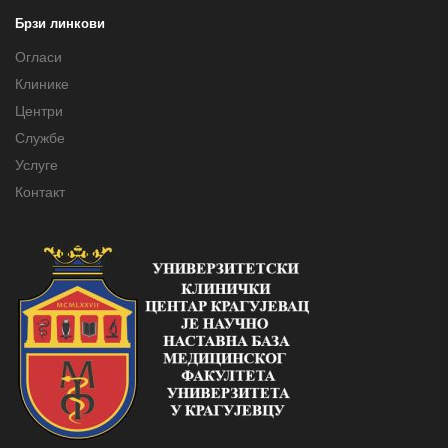
Брзи линкови
Огласи
Клинике
Центри
Службе
Услуге
Контакт