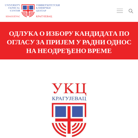
ОДЛУКА О ИЗБОРУ КАНДИДАТА ПО
ОГЛАСУ ЗА ПРИЈЕМ У РАДНИ ОДНОС
НА НЕОДРЕЂЕНО ВРЕМЕ