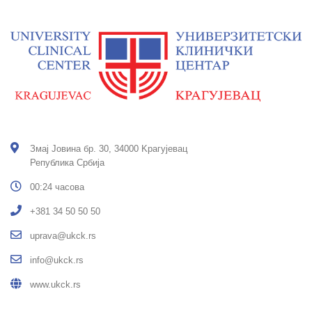
Змај Јовина бр. 30, 34000 Kрагујевац
Република Србија
00:24 часова
+381 34 50 50 50
uprava@ukck.rs
info@ukck.rs
www.ukck.rs