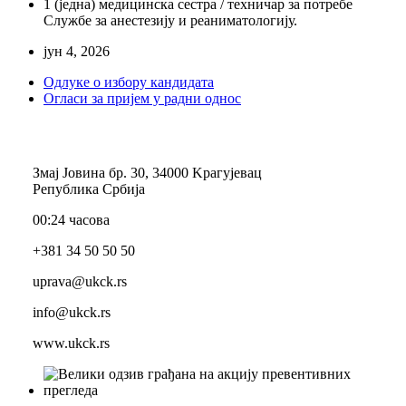
1 (једна) медицинска сестра / техничар за потребе
Службе за анестезију и реаниматологију.
јун 4, 2026
Одлуке о избору кандидата
Огласи за пријем у радни однос
Змај Јовина бр. 30, 34000 Kрагујевац
Република Србија
00:24 часова
+381 34 50 50 50
uprava@ukck.rs
info@ukck.rs
www.ukck.rs