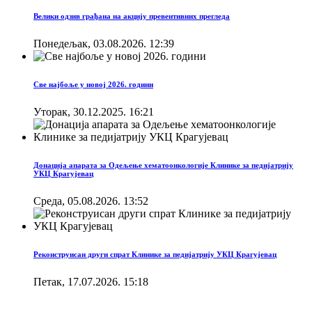
Велики одзив грађана на акцију превентивних прегледа
Понедељак, 03.08.2026. 12:39
Све најбоље у новој 2026. години
Уторак, 30.12.2025. 16:21
Донација апарата за Одељење хематоонкологије Клинике за педијатрију
УКЦ Крагујевац
Cреда, 05.08.2026. 13:52
Реконструисан други спрат Клинике за педијатрију УКЦ Крагујевац
Петак, 17.07.2026. 15:18
Брзи линкови