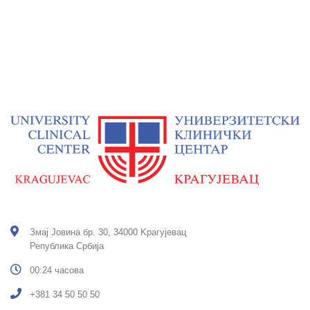
Змај Јовина бр. 30, 34000 Kрагујевац
Република Србија
00:24 часова
+381 34 50 50 50