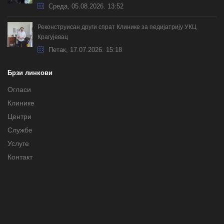
Cреда, 05.08.2026. 13:52
Реконструисан други спрат Клинике за педијатрију УКЦ
Крагујевац
Петак, 17.07.2026. 15:18
Брзи линкови
Огласи
Клинике
Центри
Службе
Услуге
Контакт