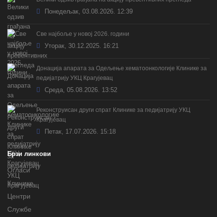
Понедељак, 03.08.2026. 12:39
Све најбоље у новој 2026. години
Уторак, 30.12.2025. 16:21
Донација апарата за Одељење хематоонкологије Клинике за
педијатрију УКЦ Крагујевац
Cреда, 05.08.2026. 13:52
Реконструисан други спрат Клинике за педијатрију УКЦ
Крагујевац
Петак, 17.07.2026. 15:18
Брзи линкови
Огласи
Клинике
Центри
Службе