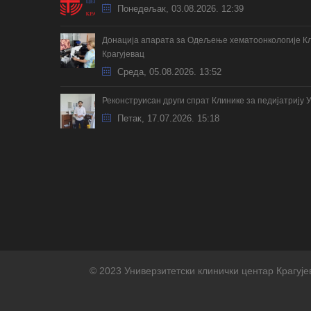
Понедељак, 03.08.2026. 12:39
Донација апарата за Одељење хематоонкологије Кл
Крагујевац
Cреда, 05.08.2026. 13:52
Реконструисан други спрат Клинике за педијатрију 
Петак, 17.07.2026. 15:18
© 2023 Универзитетски клинички центар Крагује