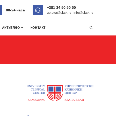
+381 34 50 50 50
00-24 часa
uprava@ukck.rs; info@ukck.rs
АКТУЕЛНО
КОНТАКТ