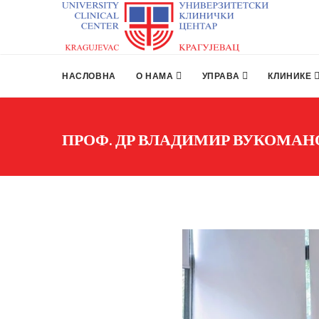
НАСЛОВНА
О НАМА
УПРАВА
КЛИНИКЕ
ПРОФ. ДР ВЛАДИМИР ВУКОМА