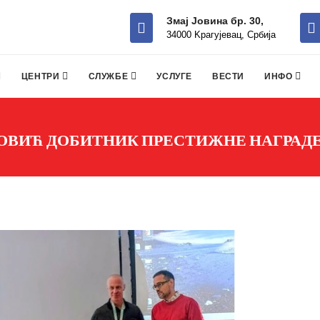
Змај Јовина бр. 30,
34000 Kрагујевац, Србија
ЦЕНТРИ
СЛУЖБЕ
УСЛУГЕ
ВЕСТИ
ИНФО
НОВИЋ ДОБИТНИК ПРЕСТИЖНЕ НАГРАДЕ