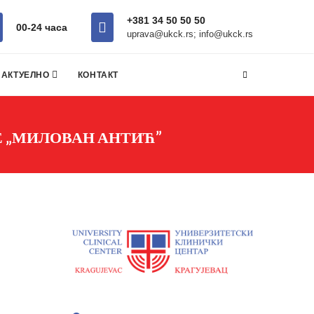
+381 34 50 50 50
00-24 часa
uprava@ukck.rs; info@ukck.rs
АКТУЕЛНО
КОНТАКТ
 „МИЛОВАН АНТИЋ”