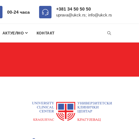
+381 34 50 50 50
00-24 часa
uprava@ukck.rs; info@ukck.rs
АКТУЕЛНО
КОНТАКТ