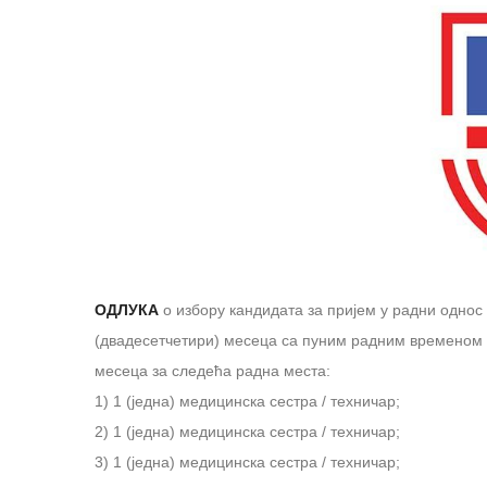
ОДЛУКА
о избору кандидата за пријем у радни однос
(двадесетчетири) месеца са пуним радним временом о
месеца за следећа радна места:
1) 1 (једна) медицинска сестра / техничар;
2) 1 (једна) медицинска сестра / техничар;
3) 1 (једна) медицинска сестра / техничар;