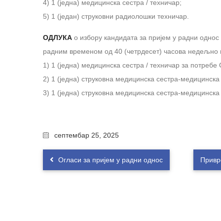
4) 1 (једна) медицинска сестра / техничар;
5) 1 (један) струковни радиолошки техничар.
ОДЛУКА
о избору кандидата за пријем у радни однос
радним временом од 40 (четрдесет) часова недељно и
1) 1 (једна) медицинска сестра / техничар за потребе
2) 1 (једна) струковна медицинска сестра-медицинска 
3) 1 (једна) струковна медицинска сестра-медицинска 
септембар 25, 2025
Огласи за пријем у радни однос
Привр