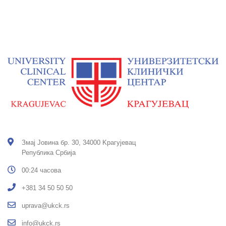
Змај Јовина бр. 30, 34000 Kрагујевац
Република Србија
00:24 часова
+381 34 50 50 50
uprava@ukck.rs
info@ukck.rs