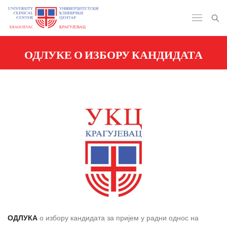
ОДЛУКЕ О ИЗБОРУ КАНДИДАТА
ОДЛУКА
о избору кандидата за пријем у радни однос на