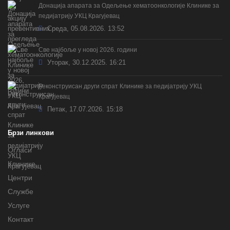
Донација апарата за Одељење хематоонкологије Клинике за
педијатрију УКЦ Крагујевац
Cреда, 05.08.2026. 13:52
Све најбоље у новој 2026. години
Уторак, 30.12.2025. 16:21
Реконструисан други спрат Клинике за педијатрију УКЦ
Крагујевац
Петак, 17.07.2026. 15:18
Брзи линкови
Огласи
Клинике
Центри
Службе
Услуге
Контакт