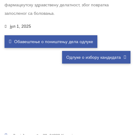
фармацеутску здравствену делатност, због повратка
запосленог са боловања.
јул 1, 2025
Обавештење о поништењу дела одлуке
Одлуке о избору кандидата