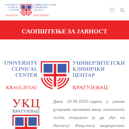
САОПШТЕЊЕ ЗА ЈАВНОСТ
Дана 29.05.2025.године у раним
јутарњим часовима више непознатих
особа покушало је да уђе на
Институт Факултета медицинских