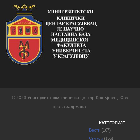
© 2023 Универзитетски клинички центар Крагујевац. Сва
права задржана.
КАТЕГОРИЈЕ
Вести
(167)
Огласи
(155)