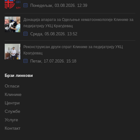
Понедељак, 03.08.2026. 12:39
Донација апарата за Одељење хематоонкологије Клинике за
педијатрију УКЦ Крагујевац
Cреда, 05.08.2026. 13:52
Реконструисан други спрат Клинике за педијатрију УКЦ
Крагујевац
Петак, 17.07.2026. 15:18
Брзи линкови
Огласи
Клинике
Центри
Службе
Услуге
Контакт