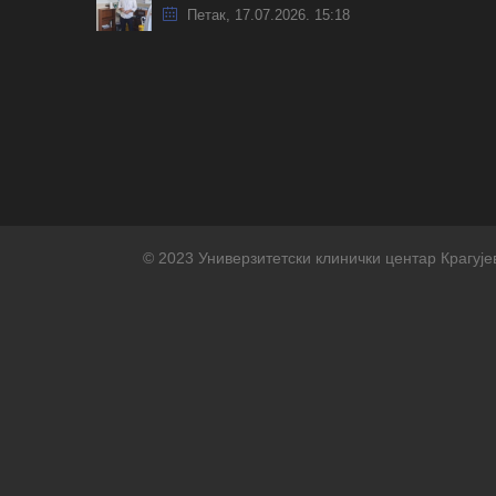
Петак, 17.07.2026. 15:18
© 2023 Универзитетски клинички центар Крагује