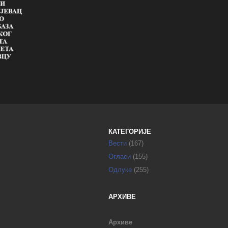
КАТЕГОРИЈЕ
Вести
(167)
Огласи
(155)
Одлуке
(255)
АРХИВЕ
Архиве