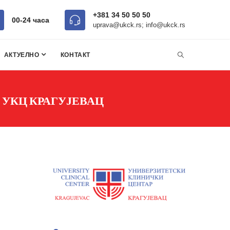
+381 34 50 50 50
00-24 часa
uprava@ukck.rs; info@ukck.rs
АКТУЕЛНО
КОНТАКТ
УКЦ КРАГУЈЕВАЦ