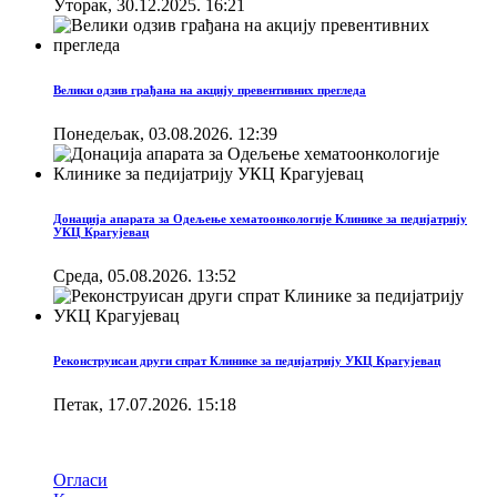
Уторак, 30.12.2025. 16:21
Велики одзив грађана на акцију превентивних прегледа
Понедељак, 03.08.2026. 12:39
Донација апарата за Одељење хематоонкологије Клинике за педијатрију
УКЦ Крагујевац
Cреда, 05.08.2026. 13:52
Реконструисан други спрат Клинике за педијатрију УКЦ Крагујевац
Петак, 17.07.2026. 15:18
Брзи линкови
Огласи