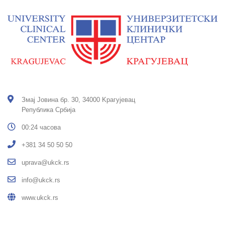
Змај Јовина бр. 30, 34000 Kрагујевац
Република Србија
00:24 часова
+381 34 50 50 50
uprava@ukck.rs
info@ukck.rs
www.ukck.rs