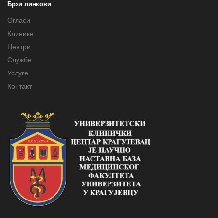
Брзи линкови
Огласи
Клинике
Центри
Службе
Услуге
Контакт