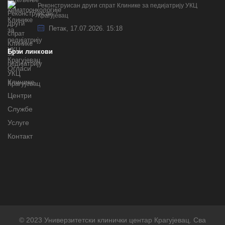
Реконструисан други спрат Клинике за педијатрију УКЦ
Крагујевац
Петак, 17.07.2026. 15:18
Брзи линкови
Огласи
Клинике
Центри
Службе
Услуге
Контакт
© 2023 Универзитетски клинички центар Крагујевац. Сва