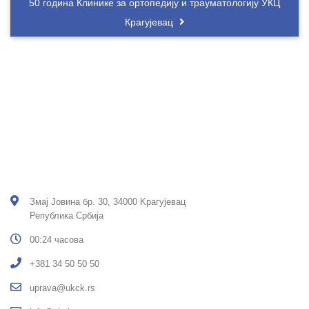
50 година Клинике за ортопедију и трауматологију УКЦ
Крагујевац
Змај Јовина бр. 30, 34000 Kрагујевац
Република Србија
00:24 часова
+381 34 50 50 50
uprava@ukck.rs