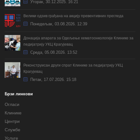
Уторак, 30.12.2025. 16:21
Велики одзив грађана на акцију превентивних прегледа
Понедељак, 03.08.2026. 12:39
Донација апарата за Одељење хематоонкологије Клинике за
педијатрију УКЦ Крагујевац
Cреда, 05.08.2026. 13:52
Реконструисан други спрат Клинике за педијатрију УКЦ
Крагујевац
Петак, 17.07.2026. 15:18
Брзи линкови
Огласи
Клинике
Центри
Службе
Услуге