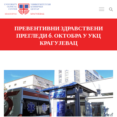
ПРЕВЕНТИВНИ ЗДРАВСТВЕНИ
ПРЕГЛЕДИ 6. ОКТОБРА У УКЦ
КРАГУЈЕВАЦ