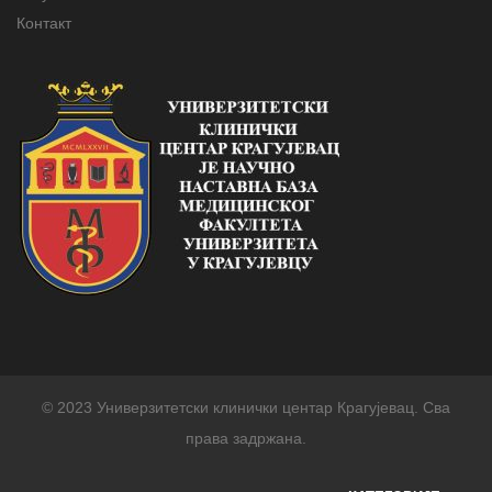
Контакт
© 2023 Универзитетски клинички центар Крагујевац. Сва
права задржана.