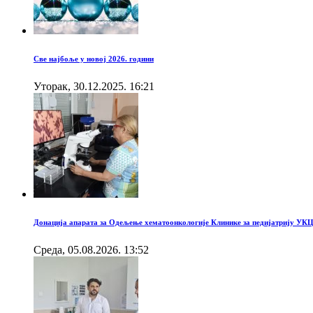
Све најбоље у новој 2026. години
Уторак, 30.12.2025. 16:21
Донација апарата за Одељење хематоонкологије Клинике за педијатрију УК
Cреда, 05.08.2026. 13:52