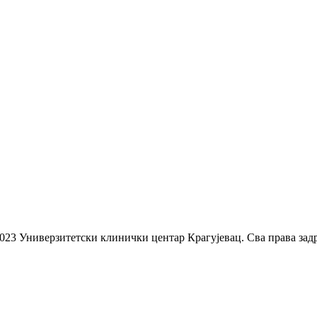
023 Универзитетски клинички центар Крагујевац. Сва права зад