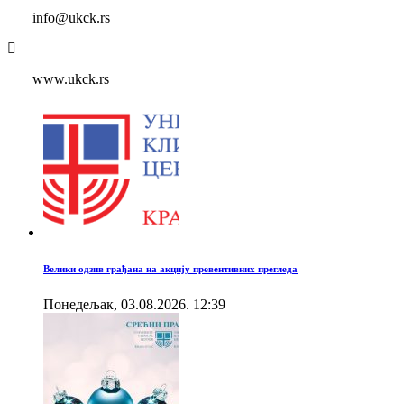
info@ukck.rs
www.ukck.rs
Велики одзив грађана на акцију превентивних прегледа
Понедељак, 03.08.2026. 12:39