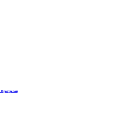
Ц Крагујевац