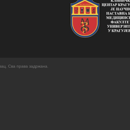
вац. Сва права задржана.