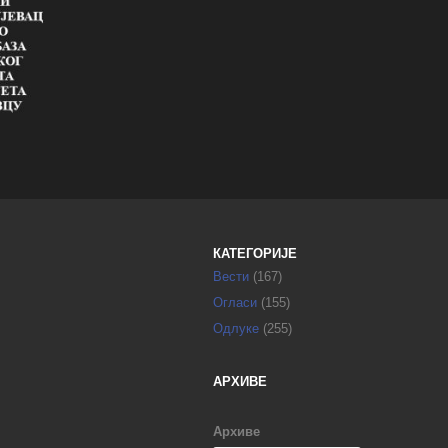
КАТЕГОРИЈЕ
Вести
(167)
Огласи
(155)
Одлуке
(255)
АРХИВЕ
Архиве