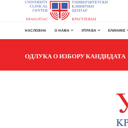
НАСЛОВНА
О НАМА
УПРАВА
КЛИНИКЕ
ОДЛУКА О ИЗБОРУ КАНДИДАТА