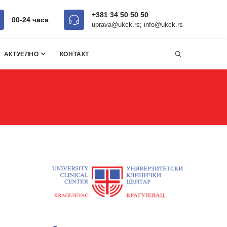
+381 34 50 50 50
00-24 часa
uprava@ukck.rs; info@ukck.rs
АКТУЕЛНО
КОНТАКТ