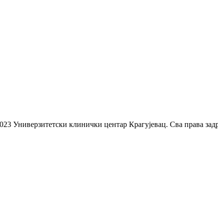
023 Универзитетски клинички центар Крагујевац. Сва права зад