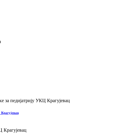
Ц Крагујевац