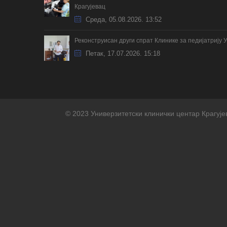
Крагујевац
Cреда, 05.08.2026. 13:52
Реконструисан други спрат Клинике за педијатрију 
Петак, 17.07.2026. 15:18
© 2023 Универзитетски клинички центар Крагује