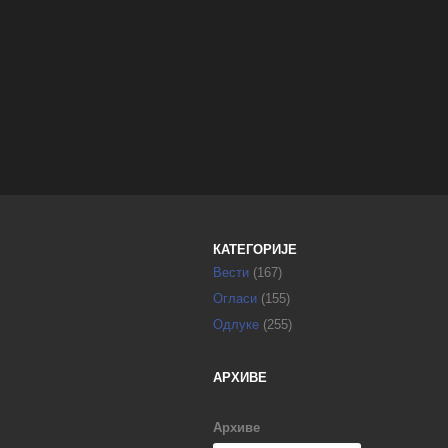
КАТЕГОРИЈЕ
Вести
(167)
Огласи
(155)
Одлуке
(255)
АРХИВЕ
Архиве