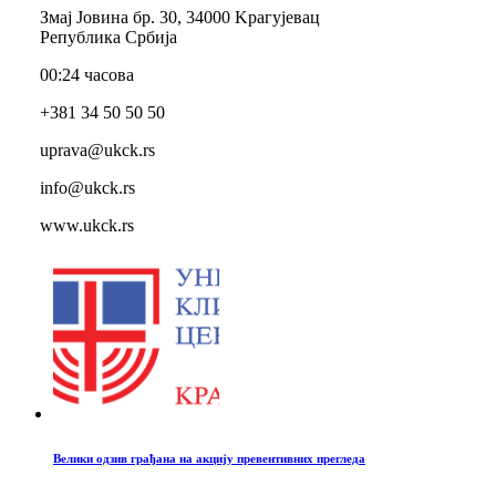
Змај Јовина бр. 30, 34000 Kрагујевац
Република Србија
00:24 часова
+381 34 50 50 50
uprava@ukck.rs
info@ukck.rs
www.ukck.rs
Велики одзив грађана на акцију превентивних прегледа