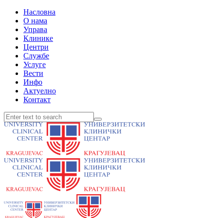
Насловна
О нама
Управа
Клинике
Центри
Службе
Услуге
Вести
Инфо
Актуелно
Контакт