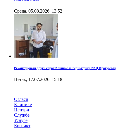
Cреда, 05.08.2026. 13:52
Реконструисан други спрат Клинике за педијатрију УКЦ Крагујевац
Петак, 17.07.2026. 15:18
Брзи линкови
Огласи
Клинике
Центри
Службе
Услуге
Контакт