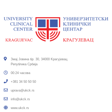
Змај Јовина бр. 30, 34000 Kрагујевац
Република Србија
00:24 часова
+381 34 50 50 50
uprava@ukck.rs
info@ukck.rs
www.ukck.rs