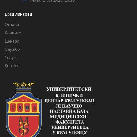
Петак, 17.07.2026. 15:18
Брзи линкови
Огласи
Клинике
Центри
Службе
Услуге
Контакт