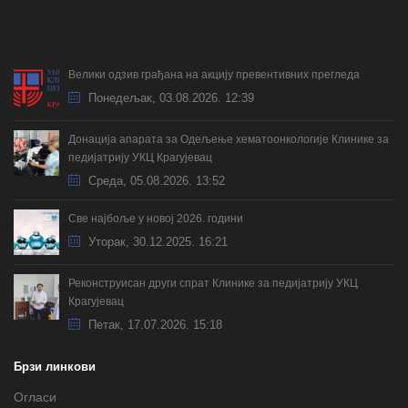
Велики одзив грађана на акцију превентивних прегледа
Понедељак, 03.08.2026. 12:39
Донација апарата за Одељење хематоонкологије Клинике за
педијатрију УКЦ Крагујевац
Cреда, 05.08.2026. 13:52
Све најбоље у новој 2026. години
Уторак, 30.12.2025. 16:21
Реконструисан други спрат Клинике за педијатрију УКЦ
Крагујевац
Петак, 17.07.2026. 15:18
Брзи линкови
Огласи