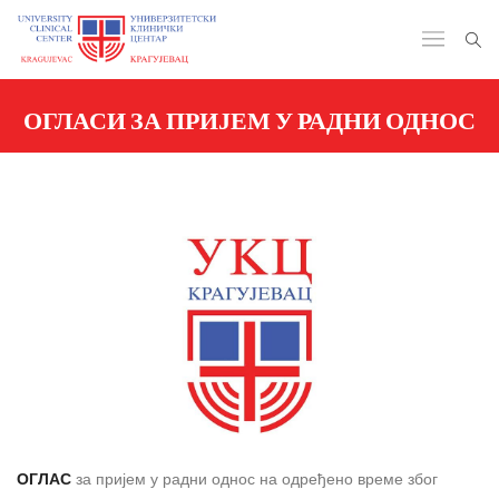
ОГЛАСИ ЗА ПРИЈЕМ У РАДНИ ОДНОС
ОГЛАС
за пријем у радни однос на одређено време због