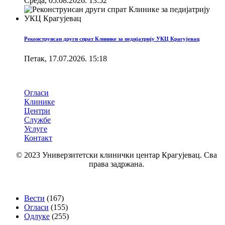
Cреда, 05.08.2026. 13:52
Реконструисан други спрат Клинике за педијатрију УКЦ Крагујевац
Петак, 17.07.2026. 15:18
Брзи линкови
Огласи
Клинике
Центри
Службе
Услуге
Контакт
© 2023 Универзитетски клинички центар Крагујевац. Сва
права задржана.
Категорије
Вести
(167)
Огласи
(155)
Одлуке
(255)