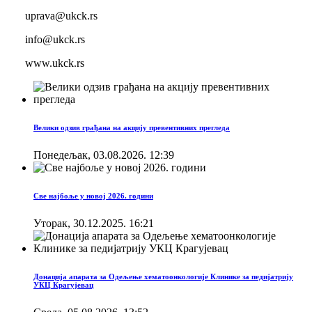
uprava@ukck.rs
info@ukck.rs
www.ukck.rs
Велики одзив грађана на акцију превентивних прегледа
Понедељак, 03.08.2026. 12:39
Све најбоље у новој 2026. години
Уторак, 30.12.2025. 16:21
Донација апарата за Одељење хематоонкологије Клинике за педијатрију
УКЦ Крагујевац