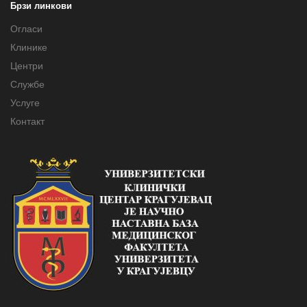
Брзи линкови
Огласи
Клинике
Центри
Службе
Услуге
Контакт