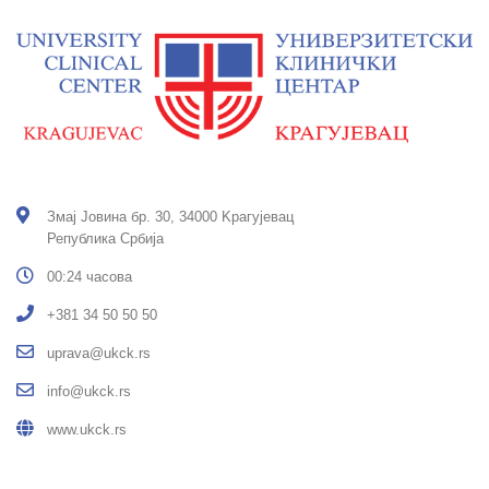
Змај Јовина бр. 30, 34000 Kрагујевац
Република Србија
00:24 часова
+381 34 50 50 50
uprava@ukck.rs
info@ukck.rs
www.ukck.rs