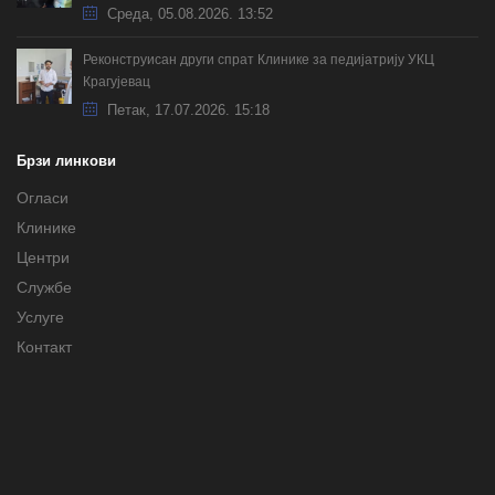
Cреда, 05.08.2026. 13:52
Реконструисан други спрат Клинике за педијатрију УКЦ
Крагујевац
Петак, 17.07.2026. 15:18
Брзи линкови
Огласи
Клинике
Центри
Службе
Услуге
Контакт