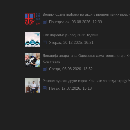
Велики одзив грађана на акцију превентивних прег
Понедељак, 03.08.2026. 12:39
Све најбоље у новој 2026. години
Уторак, 30.12.2025. 16:21
Донација апарата за Одељење хематоонкологије Кл
Крагујевац
Cреда, 05.08.2026. 13:52
Реконструисан други спрат Клинике за педијатрију 
Петак, 17.07.2026. 15:18