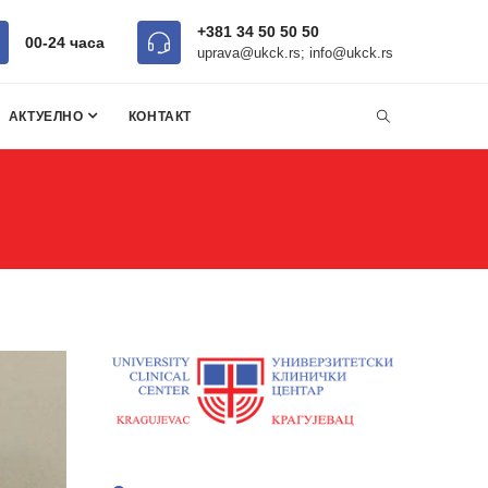
+381 34 50 50 50
00-24 часa
uprava@ukck.rs; info@ukck.rs
АКТУЕЛНО
КОНТАКТ