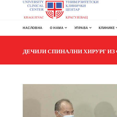
НАСЛОВНА
О НАМА
УПРАВА
КЛИНИКЕ
ДЕЧИЈИ СПИНАЛНИ ХИРУРГ ИЗ 