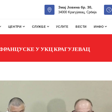
Змај Јовина бр. 30,
34000 Kрагујевац, Србија
ЦЕНТРИ
СЛУЖБЕ
УСЛУГЕ
ВЕСТИ
ИНФО
ФРАНЦУСКЕ У УКЦ КРАГУЈЕВАЦ